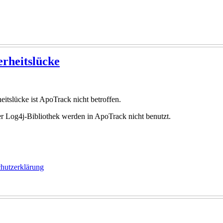
erheitslücke
itslücke ist ApoTrack nicht betroffen.
er Log4j-Bibliothek werden in ApoTrack nicht benutzt.
hutzerklärung